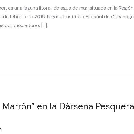
, es una laguna litoral, de agua de mar, situada en la Región 
s de febrero de 2016, llegan al Instituto Español de Oceanogra
as por pescadores […]
a Marrón” en la Dársena Pesquera
n