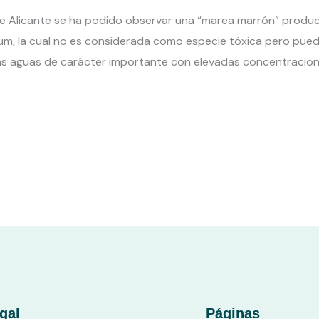
e Alicante se ha podido observar una “marea marrón” produci
m, la cual no es considerada como especie tóxica pero pued
las aguas de carácter importante con elevadas concentracio
gal
Páginas