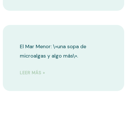
El Mar Menor: \»una sopa de
microalgas y algo más\».
LEER MÁS »